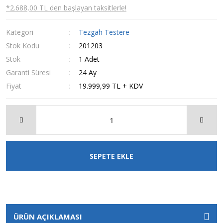
*2.688,00 TL den başlayan taksitlerle!
Kategori
Tezgah Testere
Stok Kodu
201203
Stok
1 Adet
Garanti Süresi
24 Ay
Fiyat
19.999,99 TL + KDV
SEPETE EKLE
ÜRÜN AÇIKLAMASI