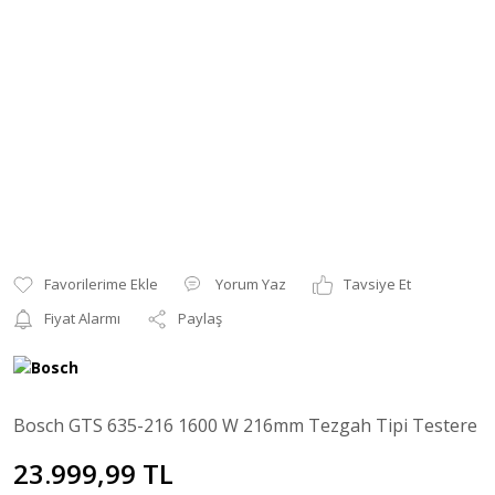
Yorum Yaz
Tavsiye Et
Fiyat Alarmı
Paylaş
Bosch GTS 635-216 1600 W 216mm Tezgah Tipi Testere
23.999,99 TL