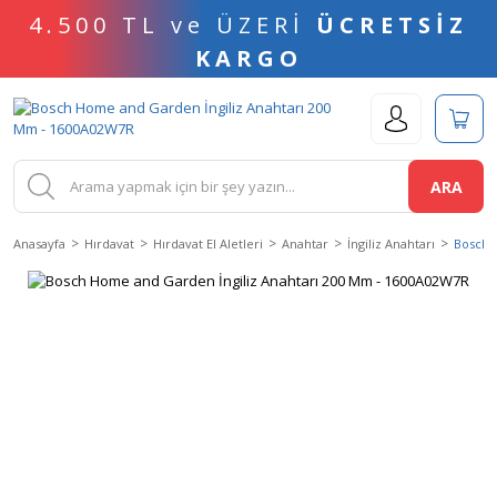
4.500 TL ve ÜZERİ
ÜCRETSİZ
KARGO
ARA
Anasayfa
Hırdavat
Hırdavat El Aletleri
Anahtar
İngiliz Anahtarı
Bosch 