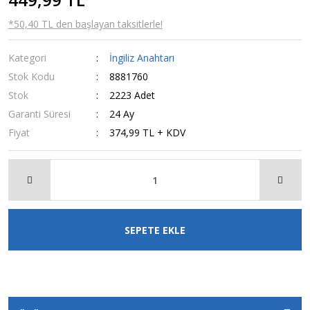
*50,40 TL den başlayan taksitlerle!
Kategori
İngiliz Anahtarı
Stok Kodu
8881760
Stok
2223 Adet
Garanti Süresi
24 Ay
Fiyat
374,99 TL + KDV
SEPETE EKLE