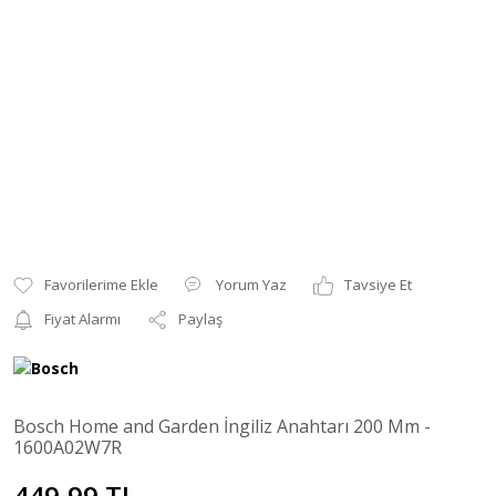
Yorum Yaz
Tavsiye Et
Fiyat Alarmı
Paylaş
Bosch Home and Garden İngiliz Anahtarı 200 Mm -
1600A02W7R
449,99 TL