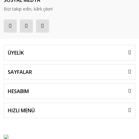
SOSYAL MEDYA
Bizi takip edin, kârlı çıkın!
ÜYELİK
SAYFALAR
HESABIM
HIZLI MENÜ