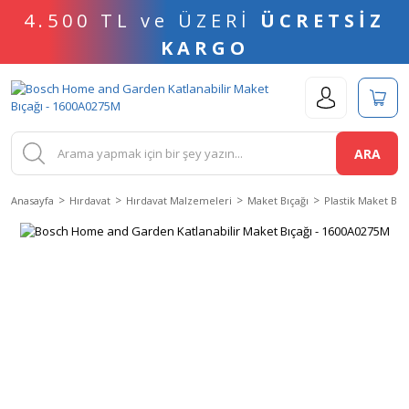
4.500 TL ve ÜZERİ
ÜCRETSİZ
KARGO
ARA
Anasayfa
Hırdavat
Hırdavat Malzemeleri
Maket Bıçağı
Plastik Maket Bıç