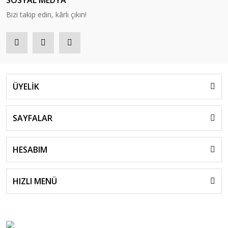
SOSYAL MEDYA
Bizi takip edin, kârlı çıkın!
ÜYELİK
SAYFALAR
HESABIM
HIZLI MENÜ