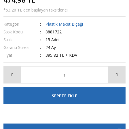
*53,20 TL den başlayan taksitlerle!
Kategori
Plastik Maket Bıçağı
Stok Kodu
8881722
Stok
15 Adet
Garanti Süresi
24 Ay
Fiyat
395,82 TL + KDV
SEPETE EKLE