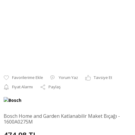
Yorum Yaz
Tavsiye Et
Fiyat Alarmı
Paylaş
Bosch Home and Garden Katlanabilir Maket Bıçağı -
1600A0275M
474,98 TL