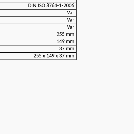
DIN ISO 8764-1-2006
Var
Var
Var
255 mm
149 mm
37 mm
255 x 149 x 37 mm