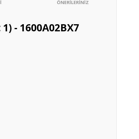
İ
ÖNERİLERİNİZ
 1) - 1600A02BX7