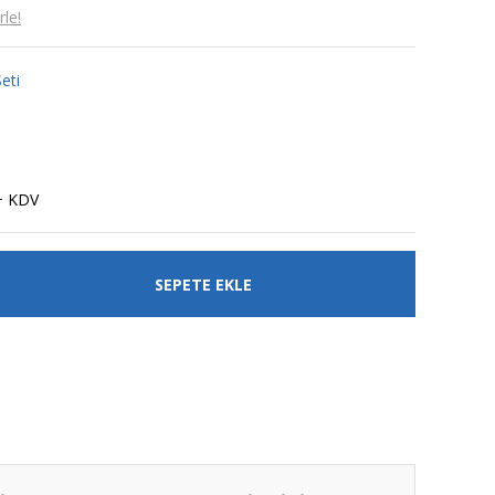
le!
eti
+ KDV
SEPETE EKLE