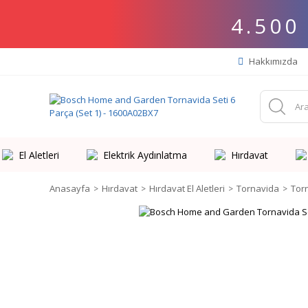
4.500
Hakkımızda
El Aletleri
Elektrik Aydınlatma
Hırdavat
Anasayfa
Hırdavat
Hırdavat El Aletleri
Tornavida
Tor