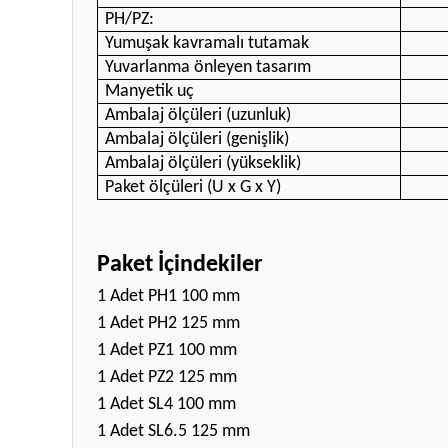
PH/PZ:
Yumuşak kavramalı tutamak
Yuvarlanma önleyen tasarım
Manyetik uç
Ambalaj ölçüleri (uzunluk)
Ambalaj ölçüleri (genişlik)
Ambalaj ölçüleri (yükseklik)
Paket ölçüleri (U x G x Y)
Paket İçindekiler
1 Adet PH1 100 mm
1 Adet PH2 125 mm
1 Adet PZ1 100 mm
1 Adet PZ2 125 mm
1 Adet SL4 100 mm
1 Adet SL6.5 125 mm