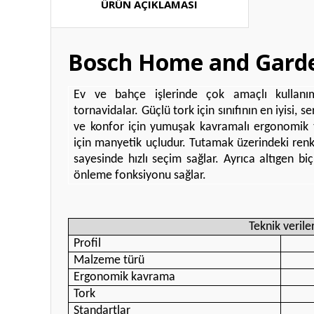
ÜRÜN AÇIKLAMASI
Bosch Home and Garden
Ev ve bahçe işlerinde çok amaçlı kullanı
tornavidalar. Güçlü tork için sınıfının en iyisi, 
ve konfor için yumuşak kavramalı ergonomik t
için manyetik uçludur. Tutamak üzerindeki renk 
sayesinde hızlı seçim sağlar. Ayrıca altıgen bi
önleme fonksiyonu sağlar.
Teknik verile
Profil
Malzeme türü
Ergonomik kavrama
Tork
Standartlar