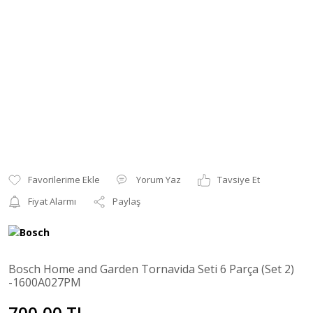
Yorum Yaz
Tavsiye Et
Fiyat Alarmı
Paylaş
Bosch Home and Garden Tornavida Seti 6 Parça (Set 2)
-1600A027PM
700,00 TL