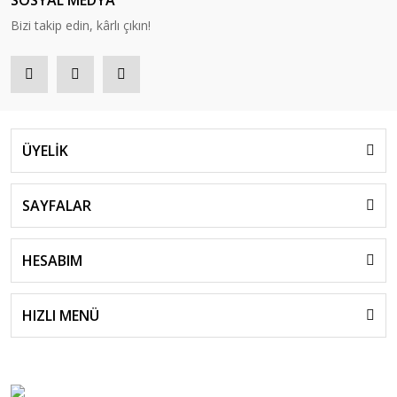
SOSYAL MEDYA
Bizi takip edin, kârlı çıkın!
ÜYELİK
SAYFALAR
HESABIM
HIZLI MENÜ