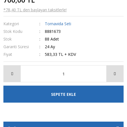
*78,40 TL den başlayan taksitlerle!
Kategori
Tornavida Seti
Stok Kodu
8881673
Stok
88 Adet
Garanti Süresi
24 Ay
Fiyat
583,33 TL + KDV
SEPETE EKLE