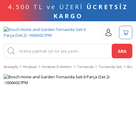
4.500 TL ve ÜZERİ
ÜCRETSİZ
KARGO
ARA
Anasayfa
Hırdavat
Hırdavat El Aletleri
Tornavida
Tornavida Seti
Bosch