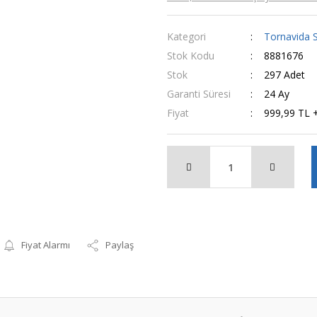
Kategori
Tornavida S
Stok Kodu
8881676
Stok
297 Adet
Garanti Süresi
24 Ay
Fiyat
999,99 TL 
Fiyat Alarmı
Paylaş