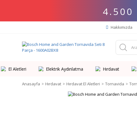
4.500
Hakkımızda
El Aletleri
Elektrik Aydınlatma
Hırdavat
Anasayfa
Hırdavat
Hırdavat El Aletleri
Tornavida
Tor