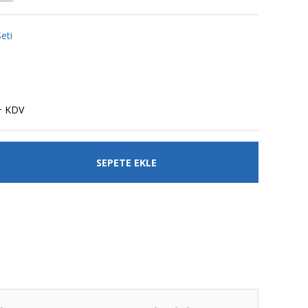
eti
+ KDV
SEPETE EKLE