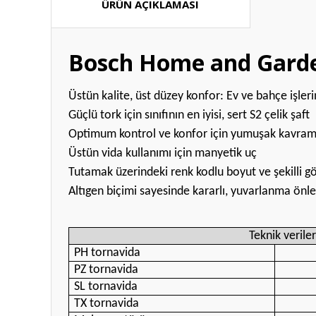
ÜRÜN AÇIKLAMASI
Bosch Home and Garden
Üstün kalite, üst düzey konfor: Ev ve bahçe işle
Güçlü tork için sınıfının en iyisi, sert S2 çelik şaft
Optimum kontrol ve konfor için yumuşak kavra
Üstün vida kullanımı için manyetik uç
Tutamak üzerindeki renk kodlu boyut ve şekilli gö
Altıgen biçimi sayesinde kararlı, yuvarlanma ön
Teknik veriler
PH tornavida
PZ tornavida
SL tornavida
TX tornavida