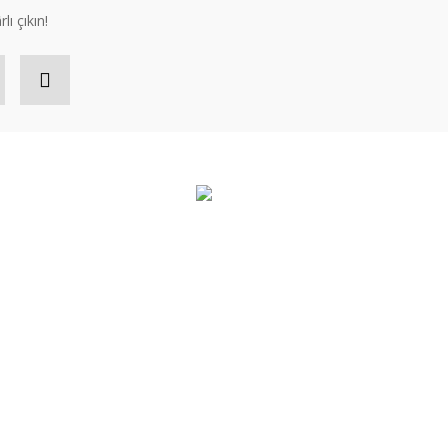
lı çıkın!