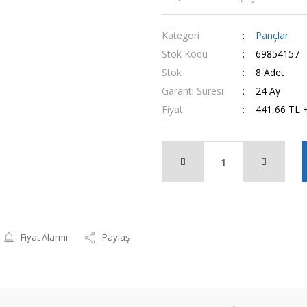
Kategori
Pançlar
Stok Kodu
69854157
Stok
8 Adet
Garanti Süresi
24 Ay
Fiyat
441,66 TL 
Fiyat Alarmı
Paylaş