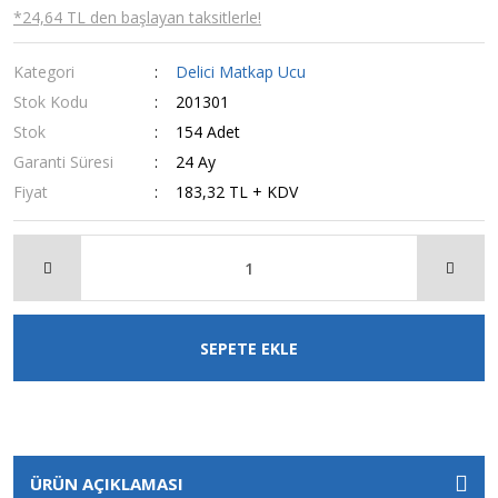
*24,64 TL den başlayan taksitlerle!
Kategori
Delici Matkap Ucu
Stok Kodu
201301
Stok
154 Adet
Garanti Süresi
24 Ay
Fiyat
183,32 TL + KDV
SEPETE EKLE
ÜRÜN AÇIKLAMASI