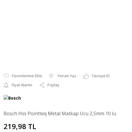
Yorum Yaz
Tavsiye Et
Fiyat Alarmı
Paylaş
Bosch Hss Pointteq Metal Matkap Ucu 2,5mm 10 lu
219,98 TL