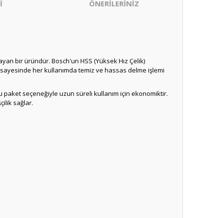
İ
ÖNERİLERİNİZ
yan bir üründür. Bosch'un HSS (Yüksek Hız Çelik)
si sayesinde her kullanımda temiz ve hassas delme işlemi
u paket seçeneğiyle uzun süreli kullanım için ekonomiktir.
ilik sağlar.