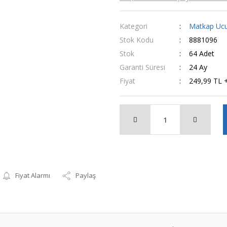
Kategori
Matkap Ucu
Stok Kodu
8881096
Stok
64 Adet
Garanti Süresi
24 Ay
Fiyat
249,99 TL 
Fiyat Alarmı
Paylaş