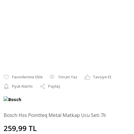
Yorum Yaz
Tavsiye Et
Fiyat Alarmı
Paylaş
Bosch Hss Pointteq Metal Matkap Ucu Seti 7li
259,99 TL