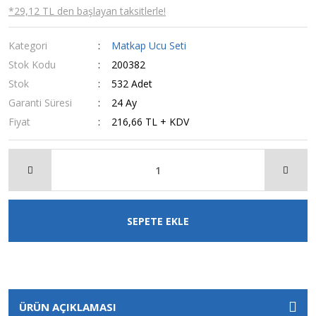
*29,12 TL den başlayan taksitlerle!
Kategori
Matkap Ucu Seti
Stok Kodu
200382
Stok
532 Adet
Garanti Süresi
24 Ay
Fiyat
216,66 TL + KDV
SEPETE EKLE
ÜRÜN AÇIKLAMASI