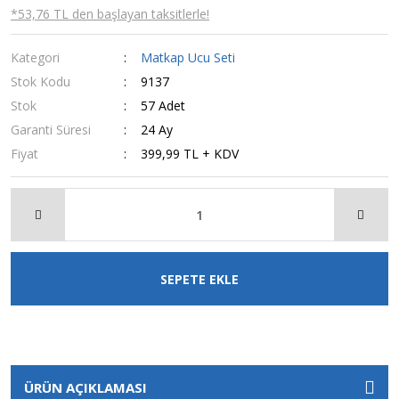
*53,76 TL den başlayan taksitlerle!
Kategori
Matkap Ucu Seti
Stok Kodu
9137
Stok
57 Adet
Garanti Süresi
24 Ay
Fiyat
399,99 TL + KDV
SEPETE EKLE
ÜRÜN AÇIKLAMASI