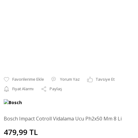
Yorum Yaz
Tavsiye Et
Fiyat Alarmı
Paylaş
Bosch Impact Cotroll Vidalama Ucu Ph2x50 Mm 8 Li
479,99 TL