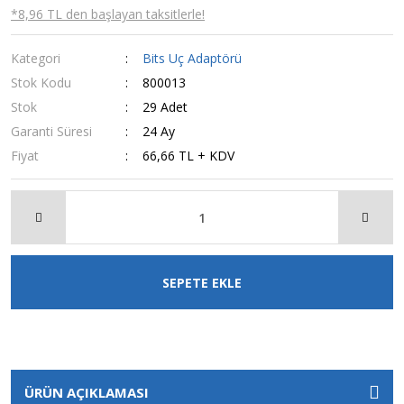
*8,96 TL den başlayan taksitlerle!
Kategori
Bits Uç Adaptörü
Stok Kodu
800013
Stok
29 Adet
Garanti Süresi
24 Ay
Fiyat
66,66 TL + KDV
SEPETE EKLE
ÜRÜN AÇIKLAMASI