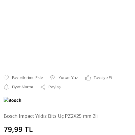
Yorum Yaz
Tavsiye Et
Fiyat Alarmı
Paylaş
Bosch Impact Yıldız Bits Uç PZ2X25 mm 2li
79,99 TL