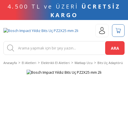
4.500 TL ve ÜZERİ
ÜCRETSİZ
KARGO
ARA
Anasayfa
El Aletleri
Elektrikli El Aletleri
Matkap Ucu
Bits Uç Adaptörü