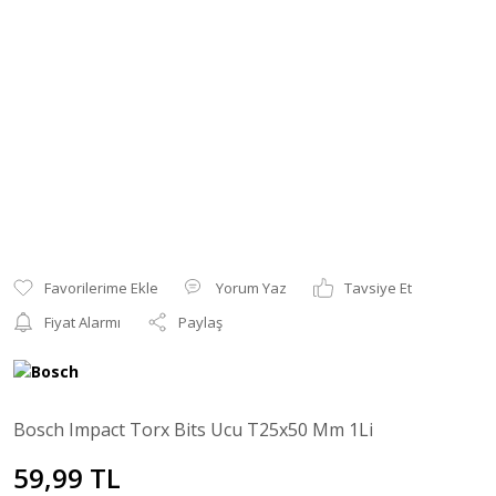
Yorum Yaz
Tavsiye Et
Fiyat Alarmı
Paylaş
Bosch Impact Torx Bits Ucu T25x50 Mm 1Li
59,99 TL