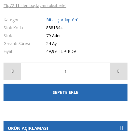
*6,72 TL den başlayan taksitlerle!
Kategori
Bits Uç Adaptörü
Stok Kodu
8881544
Stok
79 Adet
Garanti Süresi
24 Ay
Fiyat
49,99 TL + KDV
SEPETE EKLE
ÜRÜN AÇIKLAMASI