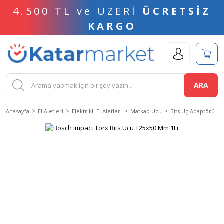
4.500 TL ve ÜZERİ
ÜCRETSİZ
KARGO
ARA
Anasayfa
El Aletleri
Elektrikli El Aletleri
Matkap Ucu
Bits Uç Adaptörü