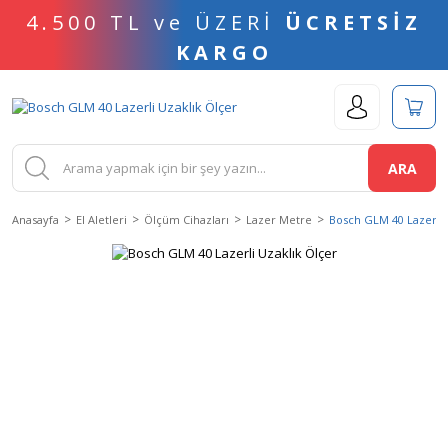
4.500 TL ve ÜZERİ
ÜCRETSİZ
KARGO
ARA
Anasayfa
El Aletleri
Ölçüm Cihazları
Lazer Metre
Bosch GLM 40 Lazerli 