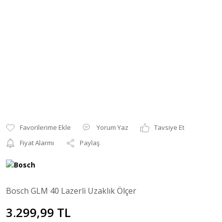
Yorum Yaz
Tavsiye Et
Fiyat Alarmı
Paylaş
Bosch GLM 40 Lazerli Uzaklık Ölçer
3.299,99 TL