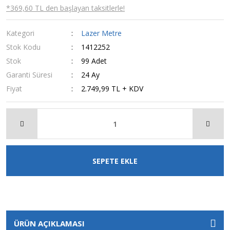
*369,60 TL den başlayan taksitlerle!
Kategori
Lazer Metre
Stok Kodu
1412252
Stok
99 Adet
Garanti Süresi
24 Ay
Fiyat
2.749,99 TL + KDV
SEPETE EKLE
ÜRÜN AÇIKLAMASI