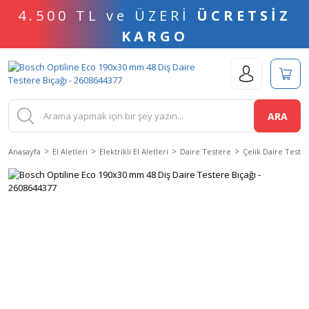
4.500 TL ve ÜZERİ
ÜCRETSİZ
KARGO
ARA
Anasayfa
El Aletleri
Elektrikli El Aletleri
Daire Testere
Çelik Daire Tester