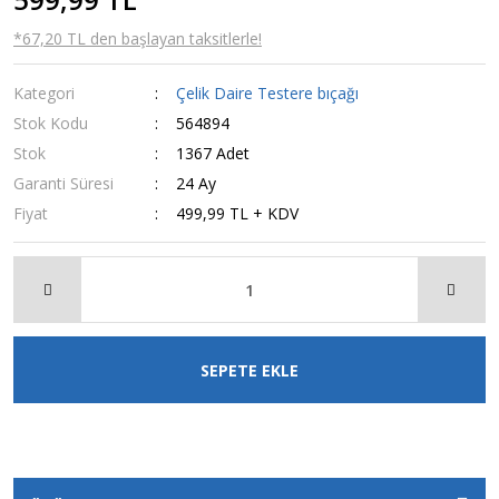
*67,20 TL den başlayan taksitlerle!
Kategori
Çelik Daire Testere bıçağı
Stok Kodu
564894
Stok
1367 Adet
Garanti Süresi
24 Ay
Fiyat
499,99 TL + KDV
SEPETE EKLE