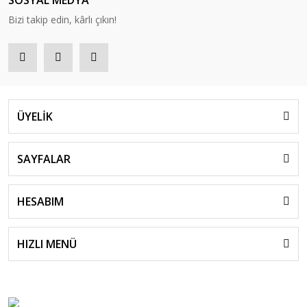
SOSYAL MEDYA
Bizi takip edin, kârlı çıkın!
ÜYELİK
SAYFALAR
HESABIM
HIZLI MENÜ