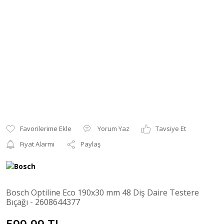
Yorum Yaz
Tavsiye Et
Fiyat Alarmı
Paylaş
Bosch Optiline Eco 190x30 mm 48 Diş Daire Testere
Bıçağı - 2608644377
599,99 TL