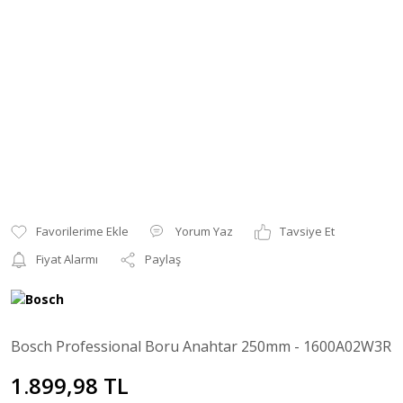
Yorum Yaz
Tavsiye Et
Fiyat Alarmı
Paylaş
Bosch Professional Boru Anahtar 250mm - 1600A02W3R
1.899,98 TL