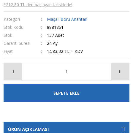
*212,80 TL den başlayan taksitlerle!
Kategori
Maşalı Boru Anahtarı
Stok Kodu
8881851
Stok
137 Adet
Garanti Süresi
24 Ay
Fiyat
1.583,32 TL + KDV
SEPETE EKLE
ÜRÜN AÇIKLAMASI