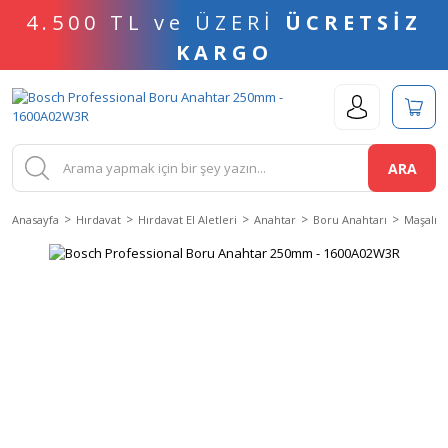
4.500 TL ve ÜZERİ
ÜCRETSİZ
KARGO
ARA
Anasayfa
Hırdavat
Hırdavat El Aletleri
Anahtar
Boru Anahtarı
Maşalı B