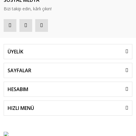
SOSYAL MEDYA
Bizi takip edin, kârlı çıkın!
ÜYELİK
SAYFALAR
HESABIM
HIZLI MENÜ