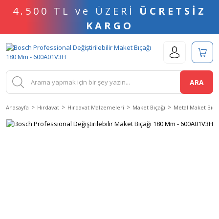
4.500 TL ve ÜZERİ
ÜCRETSİZ
KARGO
ARA
Anasayfa
Hırdavat
Hırdavat Malzemeleri
Maket Bıçağı
Metal Maket Bıça