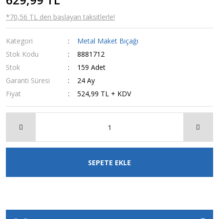
*70,56 TL den başlayan taksitlerle!
Kategori
Metal Maket Bıçağı
Stok Kodu
8881712
Stok
159 Adet
Garanti Süresi
24 Ay
Fiyat
524,99 TL + KDV
SEPETE EKLE