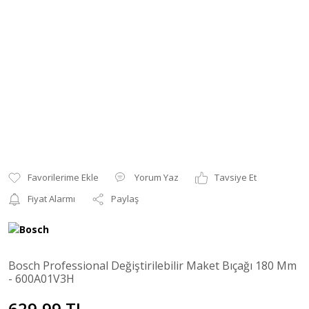
Yorum Yaz
Tavsiye Et
Fiyat Alarmı
Paylaş
Bosch Professional Değiştirilebilir Maket Bıçağı 180 Mm
- 600A01V3H
629,99 TL