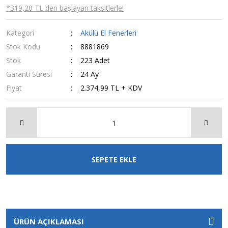
*319,20 TL den başlayan taksitlerle!
Kategori
Akülü El Fenerleri
Stok Kodu
8881869
Stok
223 Adet
Garanti Süresi
24 Ay
Fiyat
2.374,99 TL + KDV
SEPETE EKLE
ÜRÜN AÇIKLAMASI