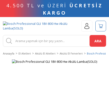
4.500 TL ve ÜZERİ
ÜCRETSİZ
KARGO
ARA
Anasayfa
El Aletleri
Akülü El Aletleri
Akülü El Fenerleri
Bosch Professio