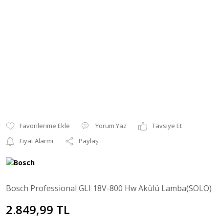
Yorum Yaz
Tavsiye Et
Fiyat Alarmı
Paylaş
Bosch Professional GLI 18V-800 Hw Akülü Lamba(SOLO)
2.849,99 TL