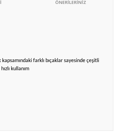
İ
ÖNERİLERİNİZ
kapsamındaki farklı bıçaklar sayesinde çeşitli
hızlı kullanım