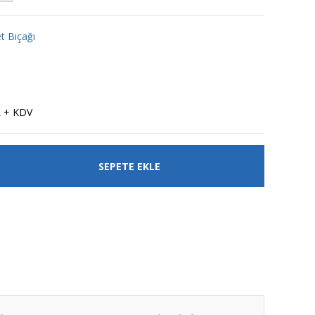
t Bıçağı
L + KDV
SEPETE EKLE