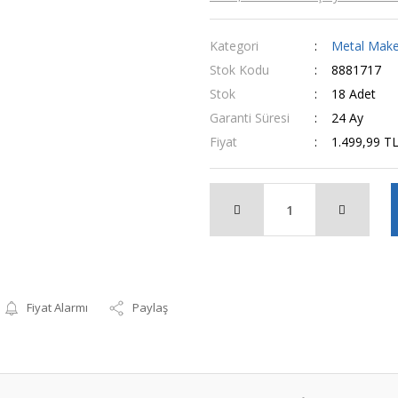
Kategori
Metal Make
Stok Kodu
8881717
Stok
18 Adet
Garanti Süresi
24 Ay
Fiyat
1.499,99 T
Fiyat Alarmı
Paylaş