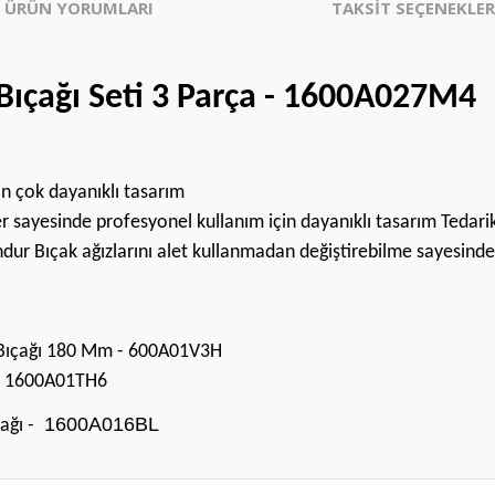
ÜRÜN YORUMLARI
TAKSİT SEÇENEKLER
Bıçağı Seti 3 Parça - 1600A027M4
in çok dayanıklı tasarım
 sayesinde profesyonel kullanım için dayanıklı tasarım Tedarik 
dur Bıçak ağızlarını alet kullanmadan değiştirebilme sayesinde 
t Bıçağı 180 Mm - 600A01V3H
 - 1600A01TH6
1600A016BL
ağı -