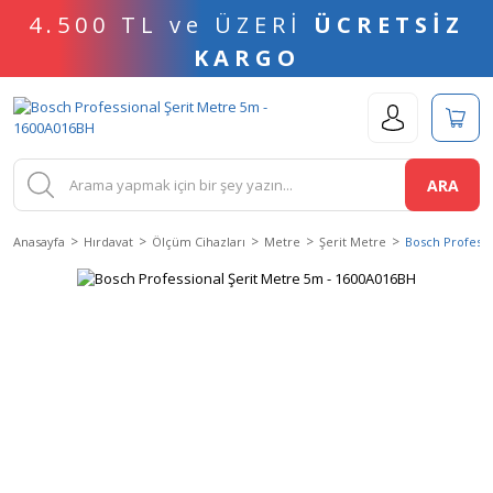
4.500 TL ve ÜZERİ
ÜCRETSİZ
KARGO
ARA
Anasayfa
Hırdavat
Ölçüm Cihazları
Metre
Şerit Metre
Bosch Professi