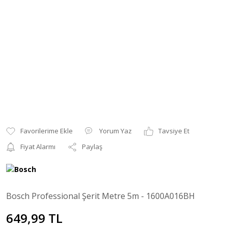
Yorum Yaz
Tavsiye Et
Fiyat Alarmı
Paylaş
Bosch Professional Şerit Metre 5m - 1600A016BH
649,99 TL