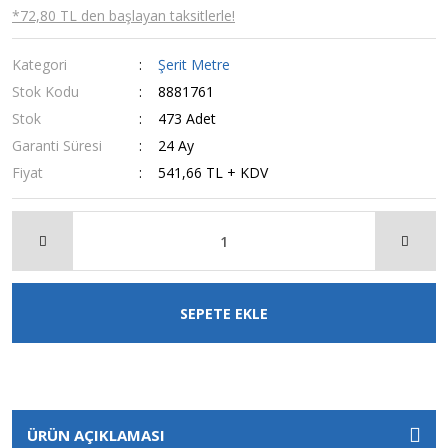
*72,80 TL den başlayan taksitlerle!
Kategori
Şerit Metre
Stok Kodu
8881761
Stok
473 Adet
Garanti Süresi
24 Ay
Fiyat
541,66 TL + KDV
SEPETE EKLE
ÜRÜN AÇIKLAMASI