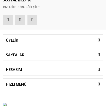
SOSYAL MEDYA
Bizi takip edin, kârlı çıkın!
ÜYELİK
SAYFALAR
HESABIM
HIZLI MENÜ