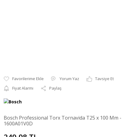
Yorum Yaz
Tavsiye Et
Fiyat Alarmı
Paylaş
Bosch Professional Torx Tornavida T25 x 100 Mm -
1600A01V0D
249,98 TL