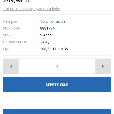
*28,00 TL den başlayan taksitlerle!
Kategori
Torx Tornavida
Stok Kodu
8881784
Stok
9 Adet
Garanti Süresi
24 Ay
Fiyat
208,32 TL + KDV
SEPETE EKLE