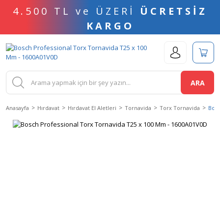
4.500 TL ve ÜZERİ
ÜCRETSİZ
KARGO
ARA
Anasayfa
Hırdavat
Hırdavat El Aletleri
Tornavida
Torx Tornavida
Bosc