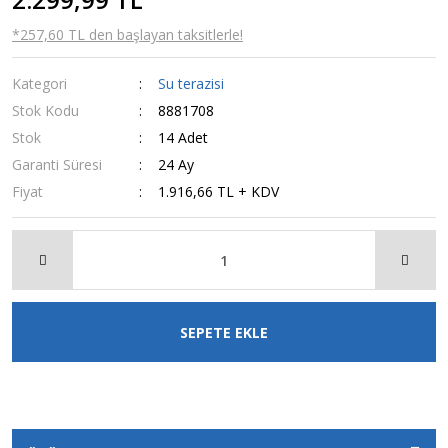
*257,60 TL den başlayan taksitlerle!
Kategori
Su terazisi
Stok Kodu
8881708
Stok
14 Adet
Garanti Süresi
24 Ay
Fiyat
1.916,66 TL + KDV
SEPETE EKLE