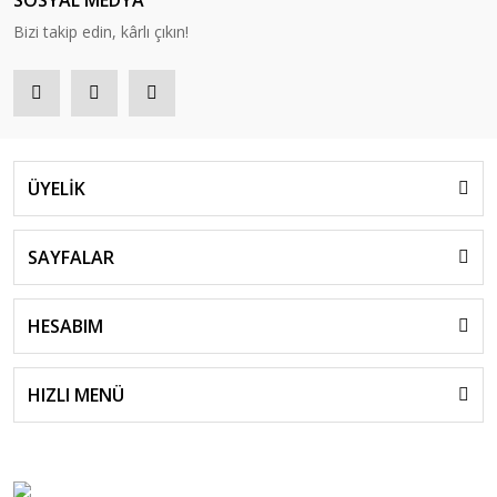
SOSYAL MEDYA
Bizi takip edin, kârlı çıkın!
ÜYELİK
SAYFALAR
HESABIM
HIZLI MENÜ