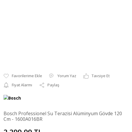
Yorum Yaz
Tavsiye Et
Fiyat Alarmı
Paylaş
Bosch Professionel Su Terazisi Alüminyum Gövde 120
Cm - 1600A016BR
2.299,99 TL