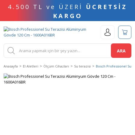
4.500 TL ve ÜZERİ
ÜCRETSİZ
KARGO
ARA
Anasayfa
El Aletleri
Ölçüm Cihazları
Su terazisi
Bosch Professionel Su 