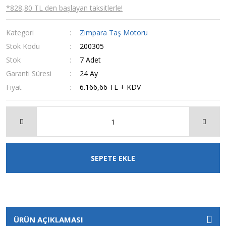
*828,80 TL den başlayan taksitlerle!
Kategori
Zımpara Taş Motoru
Stok Kodu
200305
Stok
7 Adet
Garanti Süresi
24 Ay
Fiyat
6.166,66 TL + KDV
SEPETE EKLE
ÜRÜN AÇIKLAMASI