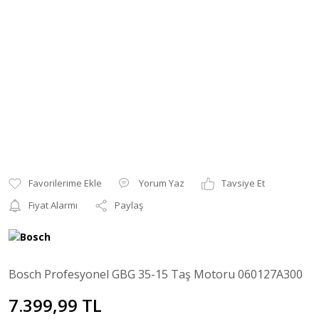
Yorum Yaz
Tavsiye Et
Fiyat Alarmı
Paylaş
Bosch Profesyonel GBG 35-15 Taş Motoru 060127A300
7.399,99 TL