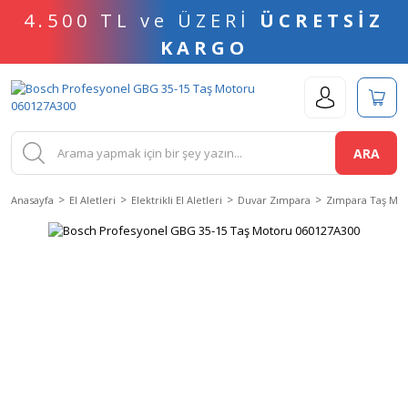
4.500 TL ve ÜZERİ
ÜCRETSİZ
KARGO
ARA
Anasayfa
El Aletleri
Elektrikli El Aletleri
Duvar Zımpara
Zımpara Taş Mo