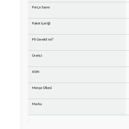
Parça Sayısı
Paket İçeriği
Pil Gerekli mi?
Üretici
ASIN
Menşe Ülkesi
Marka