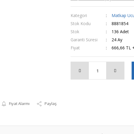
Kategori
Matkap Ucu
Stok Kodu
8881854
Stok
136 Adet
Garanti Süresi
24 Ay
Fiyat
666,66 TL 
Fiyat Alarmı
Paylaş