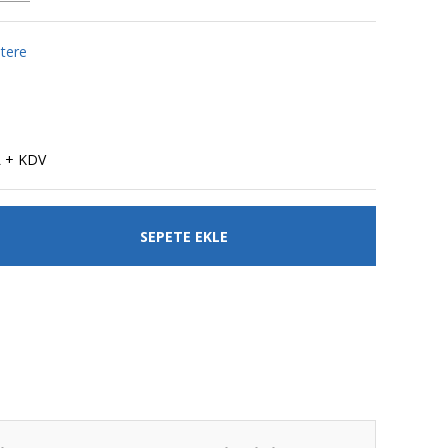
tere
L + KDV
SEPETE EKLE