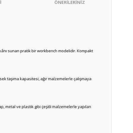
İ
ÖNERİLERİNİZ
 imkânı sunan pratik bir workbench modelidir. Kompakt
Yüksek taşıma kapasitesi, ağır malzemelerle çalışmaya
p, metal ve plastik gibi çeşitli malzemelerle yapılan