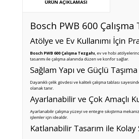
ÜRÜN AÇIKLAMASI
Bosch PWB 600 Çalışma 
Atölye ve Ev Kullanımı İçin P
Bosch PWB 600 Çalışma Tezgahı
, ev ve hobi atölyeleri
tasarımı ile çalışma alanında düzen ve konfor sağlar.
Sağlam Yapı ve Güçlü Taşıma 
Dayanıklı çelik gövdesi ve kaliteli çalışma tablası sayesin
olanak tanır.
Ayarlanabilir ve Çok Amaçlı K
Ayarlanabilir çalışma yüzeyi ve entegre sıkıştırma mekanizm
işlemler için idealdir.
Katlanabilir Tasarım ile Kola