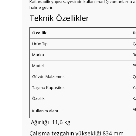
Katlanabilir yapısı sayesinde kullanılmadığı zamanlarda az
haline getirir.
Teknik Özellikler
Özellik
D
Ürün Tipi
Ç
Marka
B
Model
P
Gövde Malzemesi
Ç
Taşıma Kapasitesi
Y
Özellik
K
A
Kullanım Alanı
Ağırlığı 11,6 kg
Çalışma tezgahın yüksekliği 834 mm