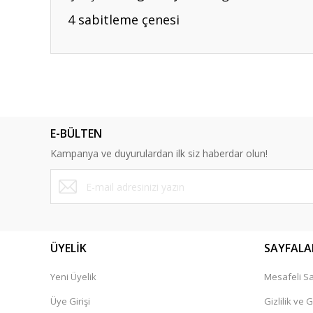
4 sabitleme çenesi
Bu ürünün fiyat bilgisi, resim, ürün açıklamalarında ve diğ
Görüş ve önerileriniz için teşekkür ederiz.
Ürün resmi kalitesiz, bozuk veya görüntülenemiyor.
E-BÜLTEN
Ürün açıklamasında eksik bilgiler bulunuyor.
Kampanya ve duyurulardan ilk siz haberdar olun!
Ürün bilgilerinde hatalar bulunuyor.
Ürün fiyatı diğer sitelerden daha pahalı.
Bu ürüne benzer farklı alternatifler olmalı.
ÜYELİK
SAYFALA
Yeni Üyelik
Mesafeli Sa
Üye Girişi
Gizlilik ve 