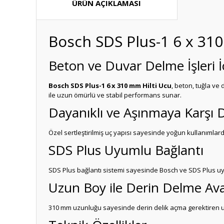
ÜRÜN AÇIKLAMASI
Bosch SDS Plus-1 6 x 31
Beton ve Duvar Delme İşleri 
Bosch SDS Plus-1 6 x 310 mm Hilti Ucu
, beton, tuğla ve
ile uzun ömürlü ve stabil performans sunar.
Dayanıklı ve Aşınmaya Karşı D
Özel sertleştirilmiş uç yapısı sayesinde yoğun kullanıml
SDS Plus Uyumlu Bağlantı
SDS Plus bağlantı sistemi sayesinde Bosch ve SDS Plus uyu
Uzun Boy ile Derin Delme Ava
310 mm uzunluğu sayesinde derin delik açma gerektiren uy