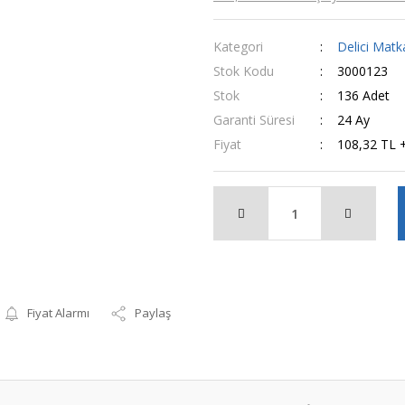
Kategori
Delici Mat
Stok Kodu
3000123
Stok
136 Adet
Garanti Süresi
24 Ay
Fiyat
108,32 TL 
Fiyat Alarmı
Paylaş