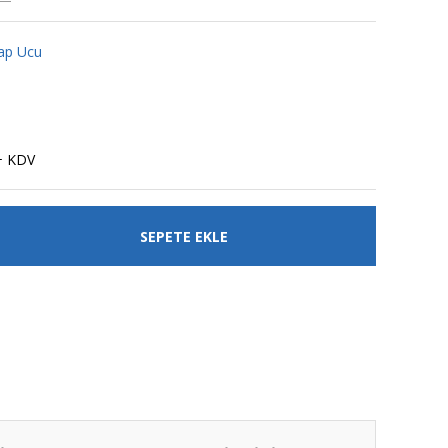
kap Ucu
+ KDV
SEPETE EKLE