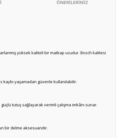
İ
ÖNERİLERİNİZ
sarlanmış yüksek kaliteli bir matkap ucudur. Bosch kalitesi
s kaybı yaşamadan güvenle kullanılabilir.
 güçlü tutuş sağlayarak verimli çalışma imkânı sunar.
un bir delme aksesuarıdır.