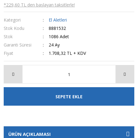
*229,60 TL den başlayan taksitlerle!
Kategori
El Aletleri
Stok Kodu
8881532
Stok
1086 Adet
Garanti Süresi
24 Ay
Fiyat
1.708,32 TL + KDV
SEPETE EKLE
ÜRÜN AÇIKLAMASI