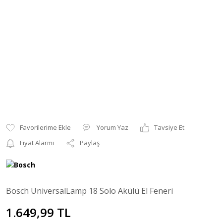
Yorum Yaz
Tavsiye Et
Fiyat Alarmı
Paylaş
Bosch UniversalLamp 18 Solo Akülü El Feneri
1.649,99 TL