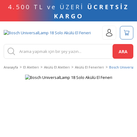
4.500 TL ve ÜZERİ
ÜCRETSİZ
KARGO
ARA
Anasayfa
El Aletleri
Akülü El Aletleri
Akülü El Fenerleri
Bosch UniversalL