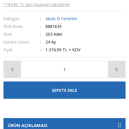
*184,80 TL den başlayan taksitlerle!
Kategori
Akülü El Fenerleri
Stok Kodu
8881635
Stok
203 Adet
Garanti Süresi
24 Ay
Fiyat
1.374,99 TL + KDV
SEPETE EKLE
ÜRÜN AÇIKLAMASI