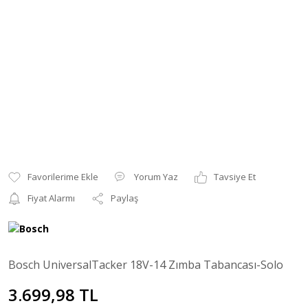
Yorum Yaz
Tavsiye Et
Fiyat Alarmı
Paylaş
Bosch UniversalTacker 18V-14 Zımba Tabancası-Solo
3.699,98 TL