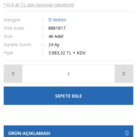
*414,40 TL den başlayan taksitlerle!
Kategori
El Aletleri
Stok Kodu
8881817
Stok
46 Adet
Garanti Süresi
24 Ay
Fiyat
3.083,32 TL + KDV
SEPETE EKLE
ÜRÜN AÇIKLAMASI