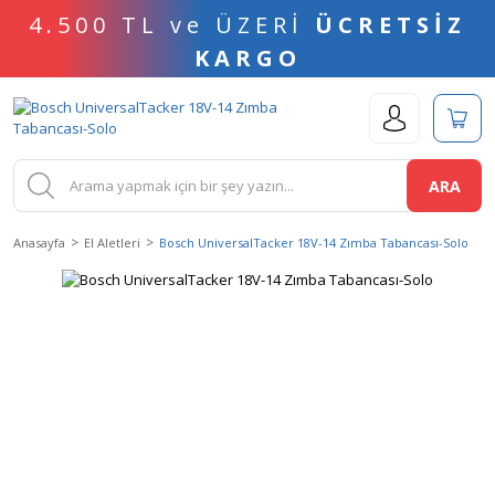
4.500 TL ve ÜZERİ
ÜCRETSİZ
KARGO
ARA
Anasayfa
El Aletleri
Bosch UniversalTacker 18V-14 Zımba Tabancası-Solo