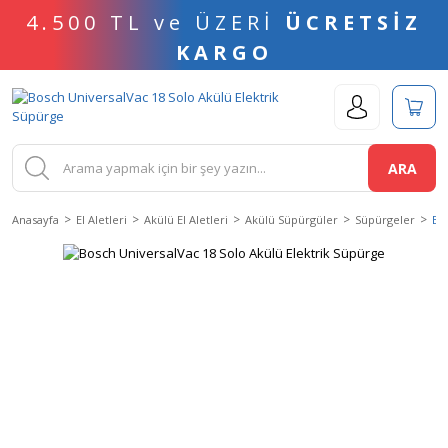
4.500 TL ve ÜZERİ
ÜCRETSİZ
KARGO
ARA
Anasayfa
El Aletleri
Akülü El Aletleri
Akülü Süpürgüler
Süpürgeler
Bo