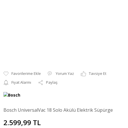
Yorum Yaz
Tavsiye Et
Fiyat Alarmı
Paylaş
Bosch UniversalVac 18 Solo Akülü Elektrik Süpürge
2.599,99 TL