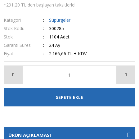
*291,20 TL den başlayan taksitlerle!
Kategori
Süpürgeler
Stok Kodu
300285
Stok
1104 Adet
Garanti Süresi
24 Ay
Fiyat
2.166,66 TL + KDV
SEPETE EKLE
ÜRÜN AÇIKLAMASI