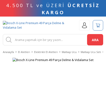
4.500 TL ve ÜZERİ
ÜCRETSİZ
KARGO
ARA
Anasayfa
El Aletleri
Elektrikli El Aletleri
Matkap Ucu
Matkap Ucu Seti