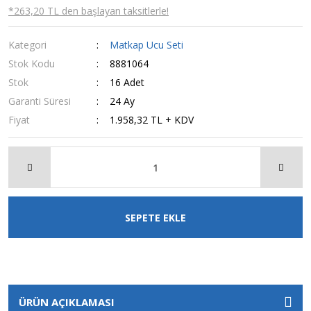
*263,20 TL den başlayan taksitlerle!
Kategori
Matkap Ucu Seti
Stok Kodu
8881064
Stok
16 Adet
Garanti Süresi
24 Ay
Fiyat
1.958,32 TL + KDV
SEPETE EKLE
ÜRÜN AÇIKLAMASI