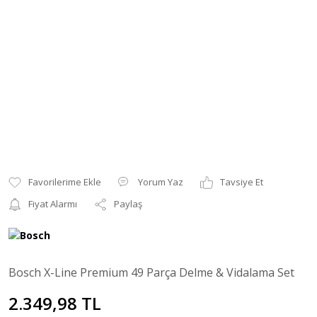
Yorum Yaz
Tavsiye Et
Fiyat Alarmı
Paylaş
Bosch X-Line Premium 49 Parça Delme & Vidalama Set
2.349,98 TL