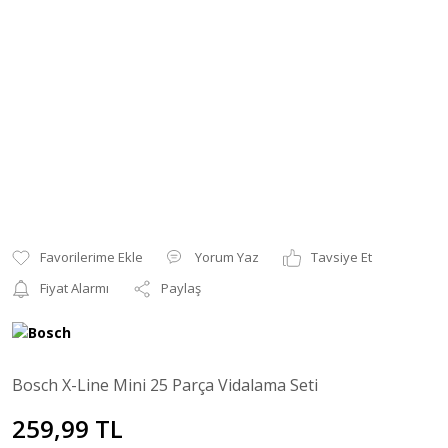
Yorum Yaz
Tavsiye Et
Fiyat Alarmı
Paylaş
Bosch X-Line Mini 25 Parça Vidalama Seti
259,99 TL