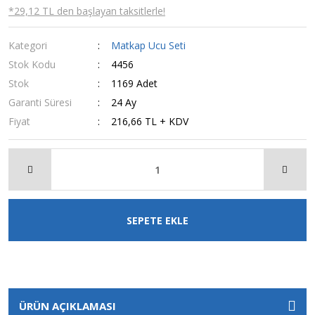
*29,12 TL den başlayan taksitlerle!
Kategori
Matkap Ucu Seti
Stok Kodu
4456
Stok
1169 Adet
Garanti Süresi
24 Ay
Fiyat
216,66 TL + KDV
SEPETE EKLE
ÜRÜN AÇIKLAMASI