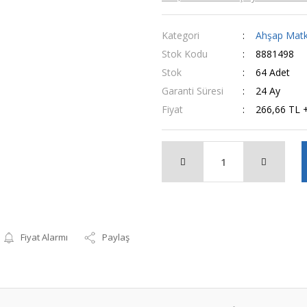
Kategori
Ahşap Mat
Stok Kodu
8881498
Stok
64 Adet
Garanti Süresi
24 Ay
Fiyat
266,66 TL 
Fiyat Alarmı
Paylaş