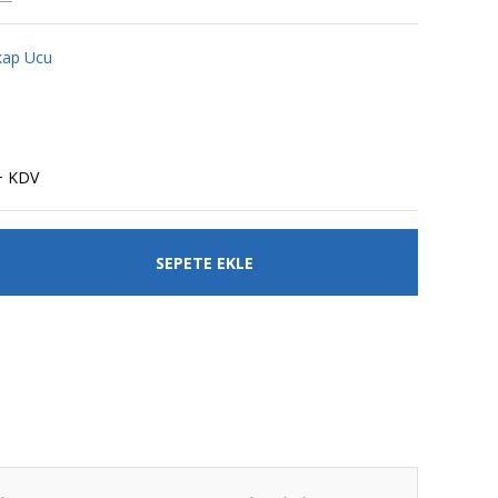
kap Ucu
+ KDV
SEPETE EKLE