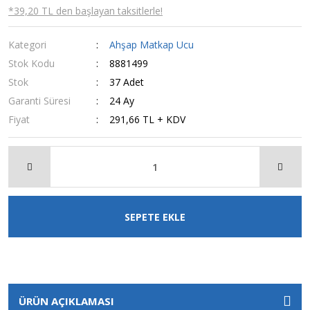
*39,20 TL den başlayan taksitlerle!
Kategori
Ahşap Matkap Ucu
Stok Kodu
8881499
Stok
37 Adet
Garanti Süresi
24 Ay
Fiyat
291,66 TL + KDV
SEPETE EKLE
ÜRÜN AÇIKLAMASI