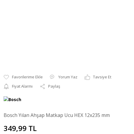
Yorum Yaz
Tavsiye Et
Fiyat Alarmı
Paylaş
Bosch Yılan Ahşap Matkap Ucu HEX 12x235 mm
349,99 TL