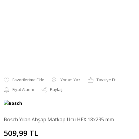
Yorum Yaz
Tavsiye Et
Fiyat Alarmı
Paylaş
Bosch Yılan Ahşap Matkap Ucu HEX 18x235 mm
509,99 TL