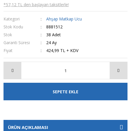
*57,12 TL den başlayan taksitlerle!
Kategori
Ahşap Matkap Ucu
Stok Kodu
8881512
Stok
38 Adet
Garanti Süresi
24 Ay
Fiyat
424,99 TL + KDV
SEPETE EKLE
ÜRÜN AÇIKLAMASI