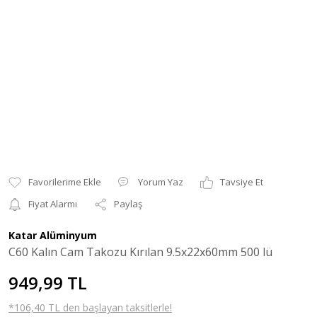
Yorum Yaz
Tavsiye Et
Fiyat Alarmı
Paylaş
Katar Alüminyum
C60 Kalın Cam Takozu Kırılan 9.5x22x60mm 500 lü
949,99 TL
*106,40 TL den başlayan taksitlerle!