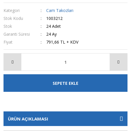
Kategori
Cam Takozları
Stok Kodu
1003212
Stok
24 Adet
Garanti Süresi
24 Ay
Fiyat
791,66 TL + KDV
SEPETE EKLE
ÜRÜN AÇIKLAMASI