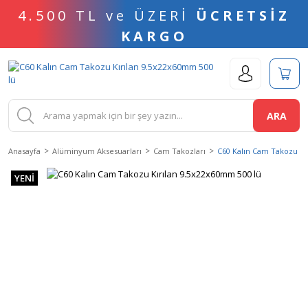
4.500 TL ve ÜZERİ
ÜCRETSİZ
KARGO
ARA
Anasayfa
Alüminyum Aksesuarları
Cam Takozları
C60 Kalın Cam Takozu Kı
YENİ