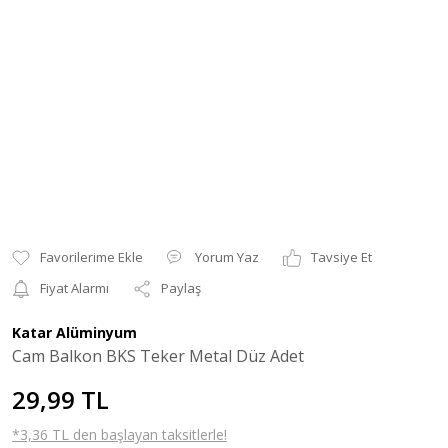
Yorum Yaz
Tavsiye Et
Fiyat Alarmı
Paylaş
Katar Alüminyum
Cam Balkon BKS Teker Metal Düz Adet
29,99 TL
*3,36 TL den başlayan taksitlerle!