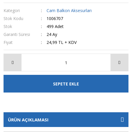
Kategori
Cam Balkon Aksesurları
Stok Kodu
1006707
Stok
499 Adet
Garanti Süresi
24 Ay
Fiyat
24,99 TL + KDV
SEPETE EKLE
ÜRÜN AÇIKLAMASI