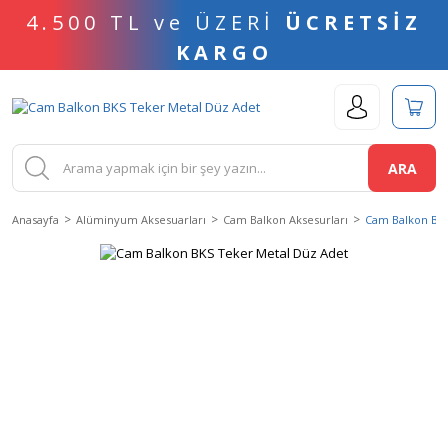
4.500 TL ve ÜZERİ
ÜCRETSİZ
KARGO
ARA
Anasayfa
Alüminyum Aksesuarları
Cam Balkon Aksesurları
Cam Balkon BKS