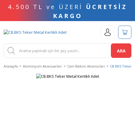
4.500 TL ve ÜZERİ
ÜCRETSİZ
KARGO
ARA
Anasayfa
Alüminyum Aksesuarları
Cam Balkon Aksesurları
CB.BKS Teker Me