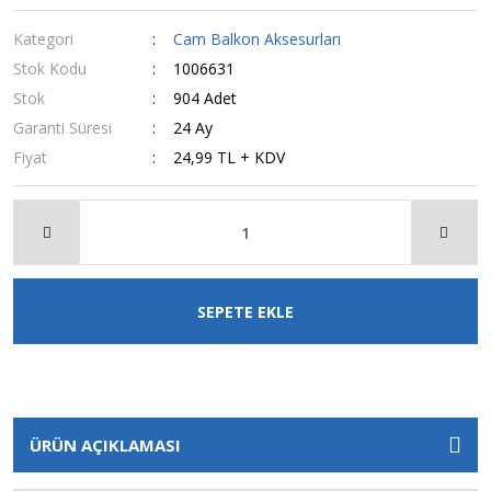
Kategori
Cam Balkon Aksesurları
Stok Kodu
1006631
Stok
904 Adet
Garanti Süresi
24 Ay
Fiyat
24,99 TL + KDV
SEPETE EKLE
ÜRÜN AÇIKLAMASI