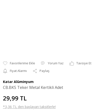
Yorum Yaz
Tavsiye Et
Fiyat Alarmı
Paylaş
Katar Alüminyum
CB.BKS Teker Metal Kertikli Adet
29,99 TL
*3,36 TL den başlayan taksitlerle!