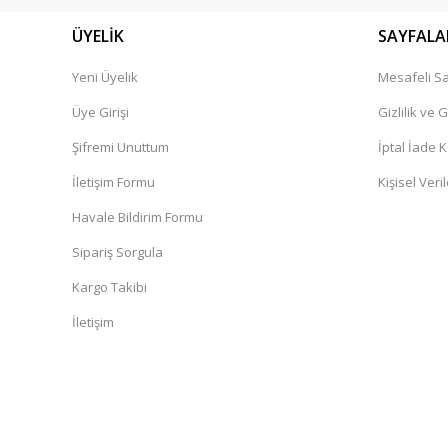
ÜYELİK
SAYFALA
Yeni Üyelik
Mesafeli Sa
Üye Girişi
Gizlilik ve 
Şifremi Unuttum
İptal İade K
İletişim Formu
Kişisel Veril
Havale Bildirim Formu
Sipariş Sorgula
Kargo Takibi
İletişim