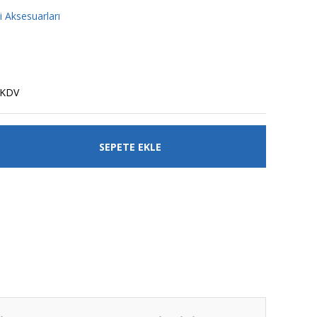
si Aksesuarları
 KDV
SEPETE EKLE