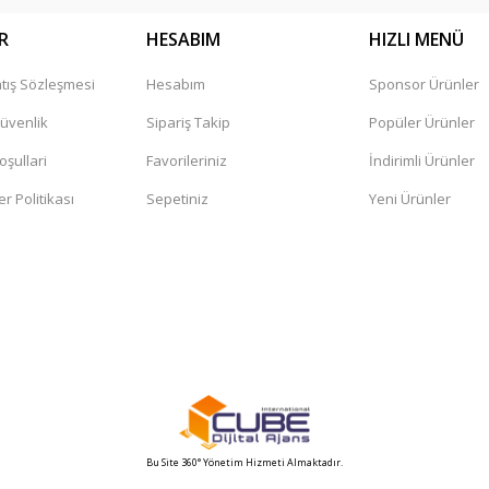
R
HESABIM
HIZLI MENÜ
tış Sözleşmesi
Hesabım
Sponsor Ürünler
Gönder
Güvenlik
Sipariş Takip
Popüler Ürünler
oşullari
Favorileriniz
İndirimli Ürünler
er Politikası
Sepetiniz
Yeni Ürünler
Bu Site 360° Yönetim Hizmeti Almaktadır.