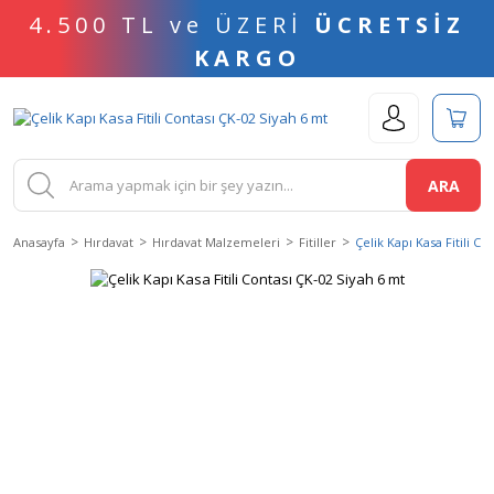
4.500 TL ve ÜZERİ
ÜCRETSİZ
KARGO
ARA
Anasayfa
Hırdavat
Hırdavat Malzemeleri
Fitiller
Çelik Kapı Kasa Fitili C