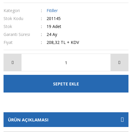
Kategori
Fitiller
Stok Kodu
201145
Stok
19 Adet
Garanti Süresi
24 Ay
Fiyat
208,32 TL + KDV
SEPETE EKLE
ÜRÜN AÇIKLAMASI