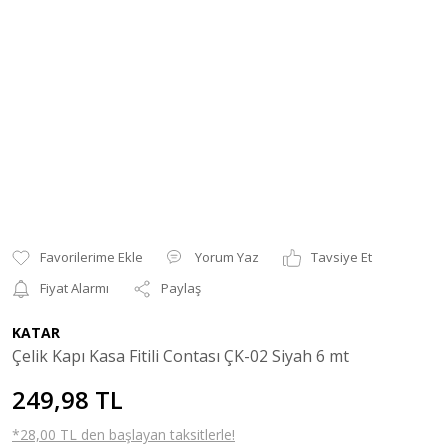
Yorum Yaz
Tavsiye Et
Fiyat Alarmı
Paylaş
KATAR
Çelik Kapı Kasa Fitili Contası ÇK-02 Siyah 6 mt
249,98 TL
*28,00 TL den başlayan taksitlerle!