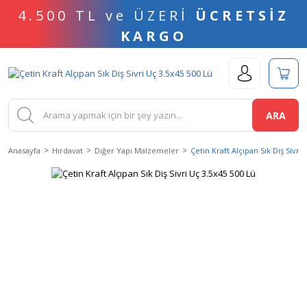
4.500 TL ve ÜZERİ
ÜCRETSİZ
KARGO
ARA
Anasayfa
Hırdavat
Diğer Yapı Malzemeler
Çetin Kraft Alçıpan Sık Diş Sivri