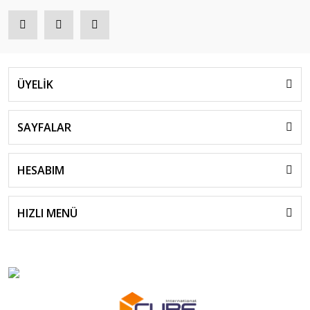
ÜYELİK
SAYFALAR
HESABIM
HIZLI MENÜ