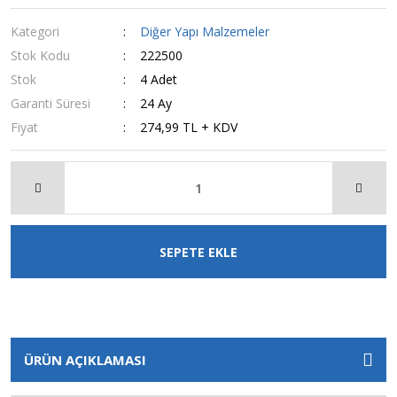
Kategori
Diğer Yapı Malzemeler
Stok Kodu
222500
Stok
4 Adet
Garanti Süresi
24 Ay
Fiyat
274,99 TL + KDV
SEPETE EKLE
ÜRÜN AÇIKLAMASI