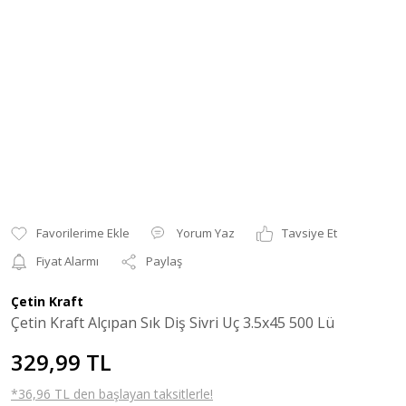
Yorum Yaz
Tavsiye Et
Fiyat Alarmı
Paylaş
Çetin Kraft
Çetin Kraft Alçıpan Sık Diş Sivri Uç 3.5x45 500 Lü
329,99 TL
*36,96 TL den başlayan taksitlerle!