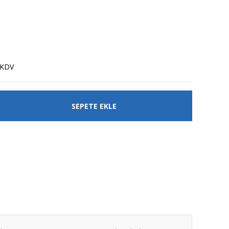
a
 KDV
SEPETE EKLE