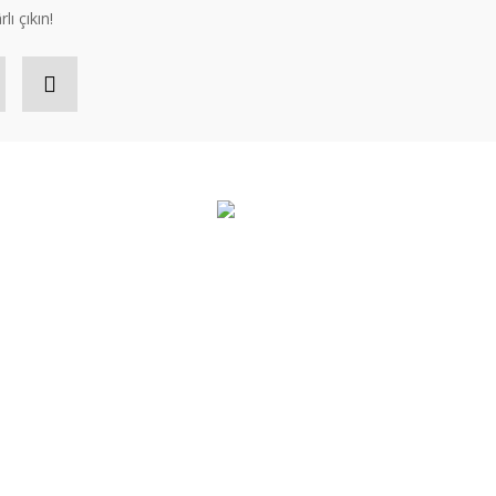
lı çıkın!