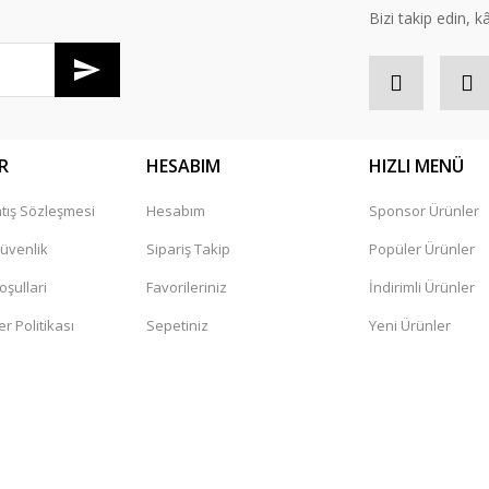
Bizi takip edin, kâr
R
HESABIM
HIZLI MENÜ
tış Sözleşmesi
Hesabım
Sponsor Ürünler
Gönder
Güvenlik
Sipariş Takip
Popüler Ürünler
oşullari
Favorileriniz
İndirimli Ürünler
er Politikası
Sepetiniz
Yeni Ürünler