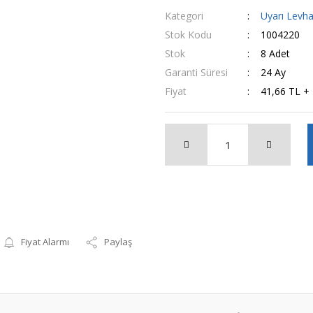
Kategori
Uyarı Levh
Stok Kodu
1004220
Stok
8 Adet
Garanti Süresi
24 Ay
Fiyat
41,66 TL +
Fiyat Alarmı
Paylaş