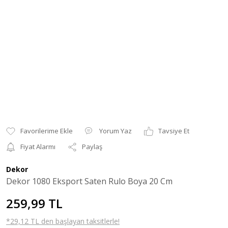
Yorum Yaz
Tavsiye Et
Fiyat Alarmı
Paylaş
Dekor
Dekor 1080 Eksport Saten Rulo Boya 20 Cm
259,99 TL
*29,12 TL den başlayan taksitlerle!