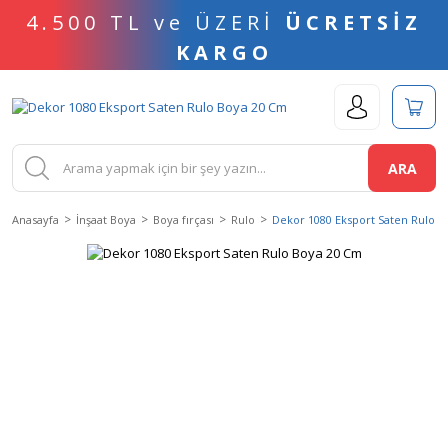
4.500 TL ve ÜZERİ
ÜCRETSİZ
KARGO
ARA
Anasayfa
İnşaat Boya
Boya fırçası
Rulo
Dekor 1080 Eksport Saten Rulo 