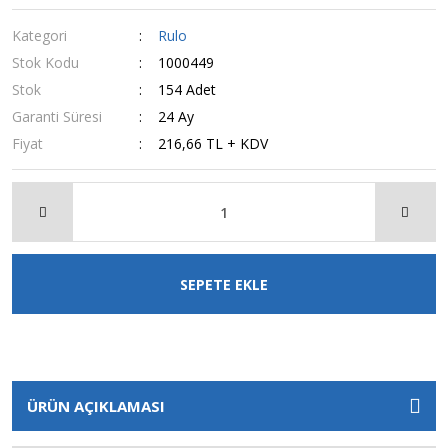
Kategori
Rulo
Stok Kodu
1000449
Stok
154 Adet
Garanti Süresi
24 Ay
Fiyat
216,66 TL + KDV
SEPETE EKLE
ÜRÜN AÇIKLAMASI