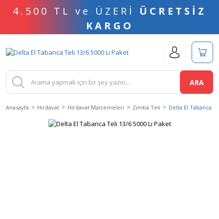
4.500 TL ve ÜZERİ
ÜCRETSİZ
KARGO
ARA
Anasayfa
Hırdavat
Hırdavat Malzemeleri
Zımba Teli
Delta El Tabanca Te