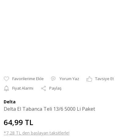
Yorum Yaz
Tavsiye Et
Fiyat Alarmı
Paylaş
Delta
Delta El Tabanca Teli 13/6 5000 Li Paket
64,99 TL
*7,28 TL den başlayan taksitlerle!