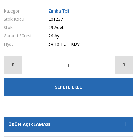
Kategori
Zımba Teli
Stok Kodu
201237
Stok
29 Adet
Garanti Süresi
24 Ay
Fiyat
54,16 TL + KDV
SEPETE EKLE
ÜRÜN AÇIKLAMASI