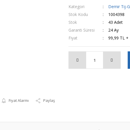
Kategori
Demir Tij-G
Stok Kodu
1004398
Stok
43 Adet
Garanti Süresi
24 Ay
Fiyat
99,99 TL +
Fiyat Alarmı
Paylaş