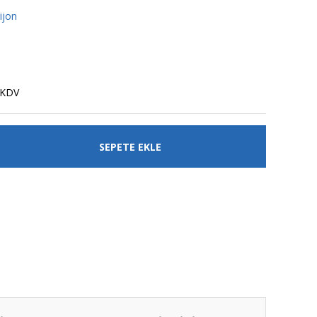
ijon
 KDV
SEPETE EKLE