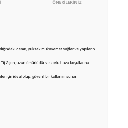
İ
ÖNERİLERİNİZ
lınlığındaki demir, yüksek mukavemet sağlar ve yapıların
 Tij Gijon, uzun ömürlüdür ve zorlu hava koşullarına
eler için ideal olup, güvenli bir kullanım sunar.