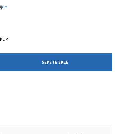
ijon
 KDV
SEPETE EKLE