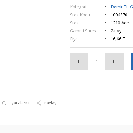
Kategori
Demir Tij-G
Stok Kodu
1004370
Stok
1210 Adet
Garanti Süresi
24 Ay
Fiyat
16,66 TL +
Fiyat Alarmı
Paylaş