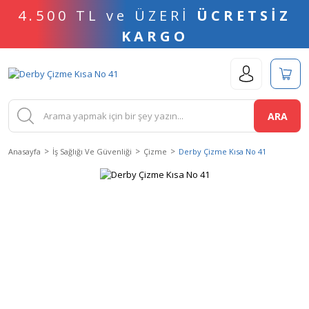
4.500 TL ve ÜZERİ
ÜCRETSİZ
KARGO
ARA
Anasayfa
İş Sağlığı Ve Güvenliği
Çizme
Derby Çizme Kısa No 41