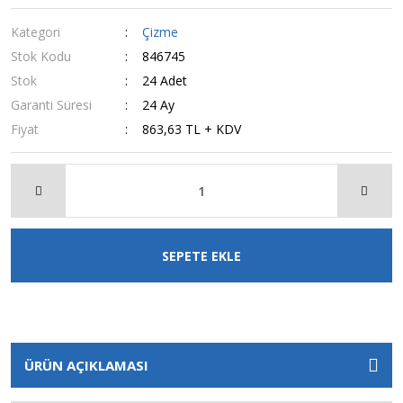
Kategori
Çizme
Stok Kodu
846745
Stok
24 Adet
Garanti Süresi
24 Ay
Fiyat
863,63 TL + KDV
SEPETE EKLE
ÜRÜN AÇIKLAMASI