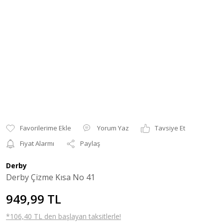
Yorum Yaz
Tavsiye Et
Fiyat Alarmı
Paylaş
Derby
Derby Çizme Kısa No 41
949,99 TL
*106,40 TL den başlayan taksitlerle!