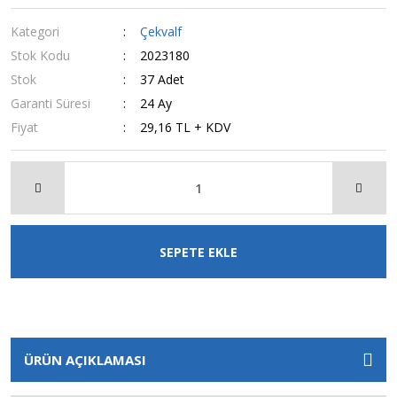
Kategori
Çekvalf
Stok Kodu
2023180
Stok
37 Adet
Garanti Süresi
24 Ay
Fiyat
29,16 TL + KDV
SEPETE EKLE
ÜRÜN AÇIKLAMASI