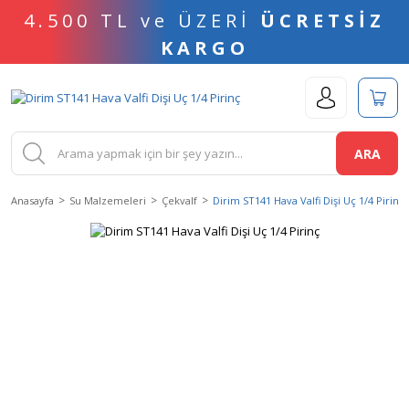
4.500 TL ve ÜZERİ
ÜCRETSİZ
KARGO
ARA
Anasayfa
Su Malzemeleri
Çekvalf
Dirim ST141 Hava Valfi Dişi Uç 1/4 Pirinç