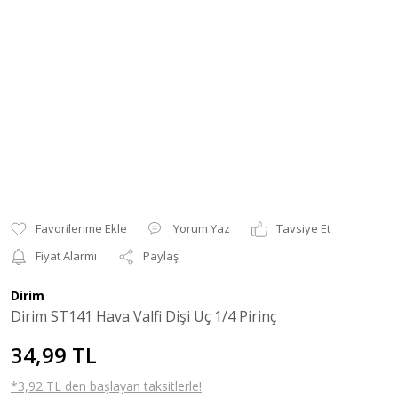
Yorum Yaz
Tavsiye Et
Fiyat Alarmı
Paylaş
Dirim
Dirim ST141 Hava Valfi Dişi Uç 1/4 Pirinç
34,99 TL
*3,92 TL den başlayan taksitlerle!