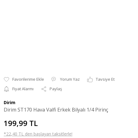
Yorum Yaz
Tavsiye Et
Fiyat Alarmı
Paylaş
Dirim
Dirim ST170 Hava Valfi Erkek Bilyalı 1/4 Pirinç
199,99 TL
*22,40 TL den başlayan taksitlerle!