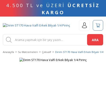
4.500 TL ve ÜZERİ
ÜCRETSİZ
KARGO
ARA
Anasayfa
Su Malzemeleri
Çekvalf
Dirim ST170 Hava Valfi Erkek Bilyalı 1/4 P