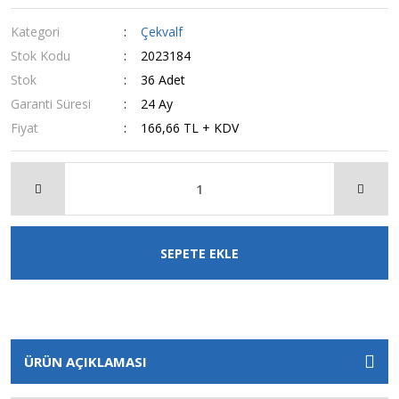
Kategori
Çekvalf
Stok Kodu
2023184
Stok
36 Adet
Garanti Süresi
24 Ay
Fiyat
166,66 TL + KDV
SEPETE EKLE
ÜRÜN AÇIKLAMASI