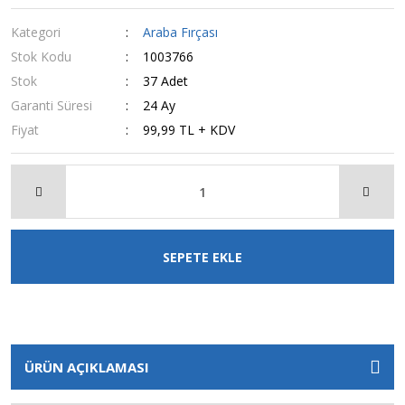
Kategori
Araba Fırçası
Stok Kodu
1003766
Stok
37 Adet
Garanti Süresi
24 Ay
Fiyat
99,99 TL + KDV
SEPETE EKLE
ÜRÜN AÇIKLAMASI