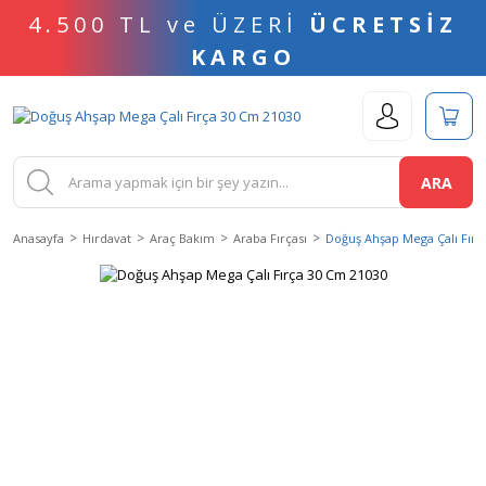
4.500 TL ve ÜZERİ
ÜCRETSİZ
KARGO
ARA
Anasayfa
Hırdavat
Araç Bakım
Araba Fırçası
Doğuş Ahşap Mega Çalı Fırç