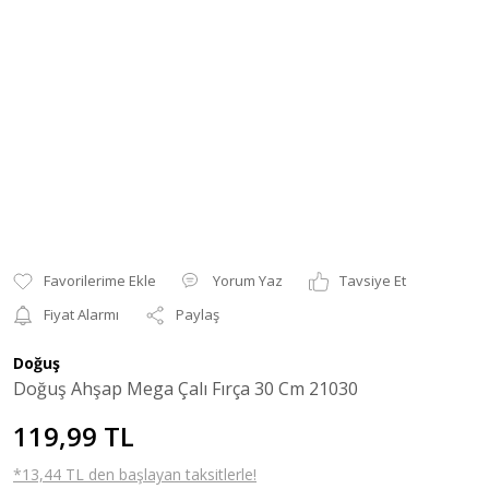
Yorum Yaz
Tavsiye Et
Fiyat Alarmı
Paylaş
Doğuş
Doğuş Ahşap Mega Çalı Fırça 30 Cm 21030
119,99 TL
*13,44 TL den başlayan taksitlerle!